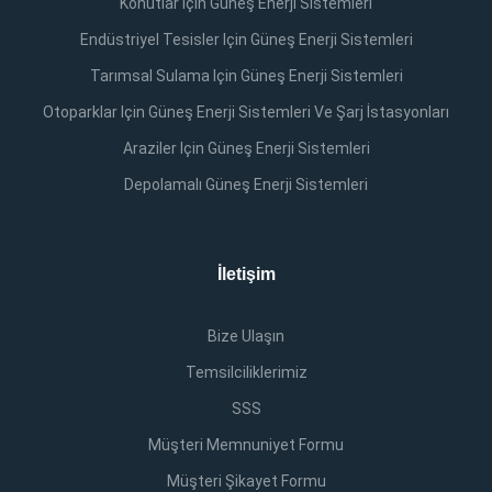
Konutlar Için Güneş Enerji Sistemleri
Endüstriyel Tesisler Için Güneş Enerji Sistemleri
Tarımsal Sulama Için Güneş Enerji Sistemleri
Otoparklar Için Güneş Enerji Sistemleri Ve Şarj İstasyonları
Araziler Için Güneş Enerji Sistemleri
Depolamalı Güneş Enerji Sistemleri
İletişim
Bize Ulaşın
Temsilciliklerimiz
SSS
Müşteri Memnuniyet Formu
Müşteri Şikayet Formu