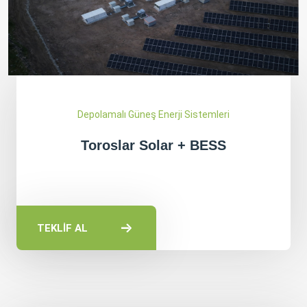
Depolamalı Güneş Enerji Sistemleri
Toroslar Solar + BESS
TEKLİF AL