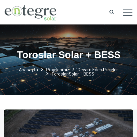
Toroslar Solar + BESS
Anasayfa
Projelerimiz
Devam Eden
Projeler
Toroslar Solar + BESS