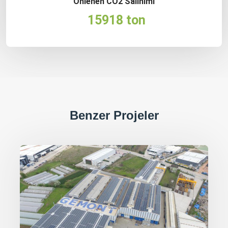
Önlenen CO2 Salınımı
15918 ton
Benzer Projeler