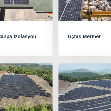
anpa İzolasyon
Üçtaş Mermer