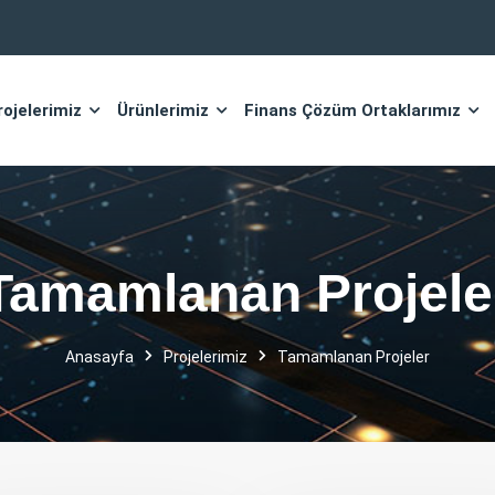
rojelerimiz
Ürünlerimiz
Finans Çözüm Ortaklarımız
Tamamlanan Projele
Anasayfa
Projelerimiz
Tamamlanan Projeler