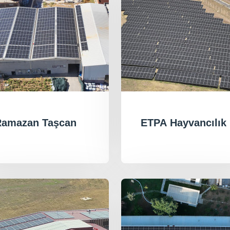
Ramazan Taşcan
ETPA Hayvancılık