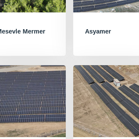
Mesevle Mermer
Asyamer