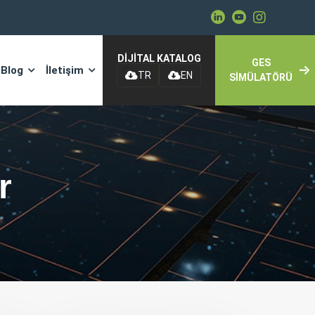
DİJİTAL KATALOG
GES
Blog
İletişim
TR
EN
SİMÜLATÖRÜ
r