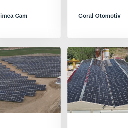
Limca Cam
Göral Otomotiv