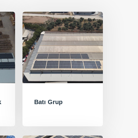
k
Batı Grup