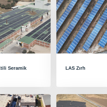
tili Seramik
LAS Zırh