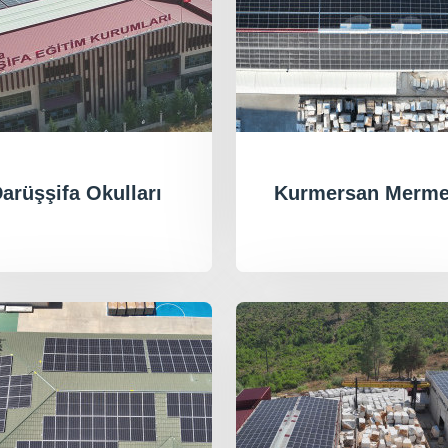
arüşşifa Okulları
Kurmersan Merme