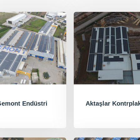
emont Endüstri
Aktaşlar Kontrpla