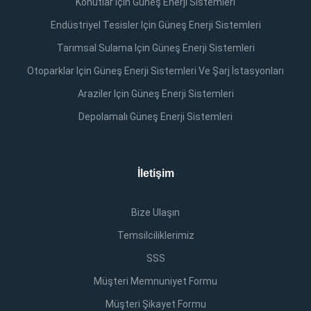
Konutlar Için Güneş Enerji Sistemleri
Endüstriyel Tesisler Için Güneş Enerji Sistemleri
Tarımsal Sulama Için Güneş Enerji Sistemleri
Otoparklar Için Güneş Enerji Sistemleri Ve Şarj İstasyonları
Araziler Için Güneş Enerji Sistemleri
Depolamalı Güneş Enerji Sistemleri
İletişim
Bize Ulaşın
Temsilciliklerimiz
SSS
Müşteri Memnuniyet Formu
Müşteri Şikayet Formu