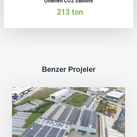
Önlenen CO2 Salınımı
213 ton
Benzer Projeler