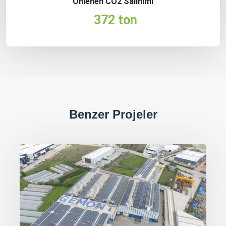
Önlenen CO2 Salınımı
372 ton
Benzer Projeler