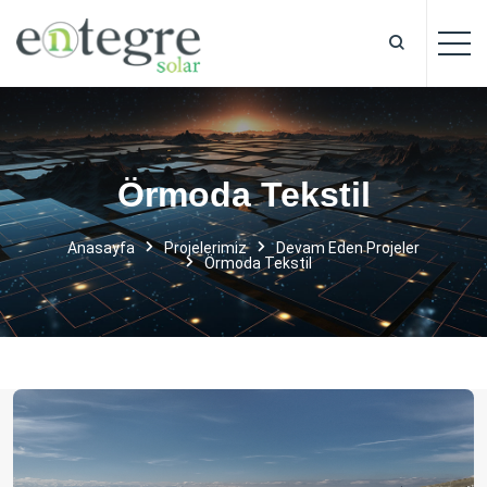
Örmoda Tekstil
Anasayfa
Projelerimiz
Devam Eden
Projeler
Örmoda Tekstil