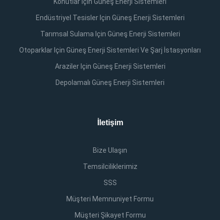
Konutlar Için Güneş Enerji Sistemleri
Endüstriyel Tesisler Için Güneş Enerji Sistemleri
Tarımsal Sulama Için Güneş Enerji Sistemleri
Otoparklar Için Güneş Enerji Sistemleri Ve Şarj İstasyonları
Araziler Için Güneş Enerji Sistemleri
Depolamalı Güneş Enerji Sistemleri
İletişim
Bize Ulaşın
Temsilciliklerimiz
SSS
Müşteri Memnuniyet Formu
Müşteri Şikayet Formu