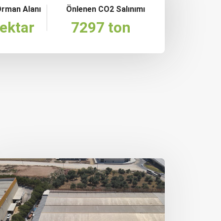
Orman Alanı
Önlenen CO2 Salınımı
ektar
7297 ton