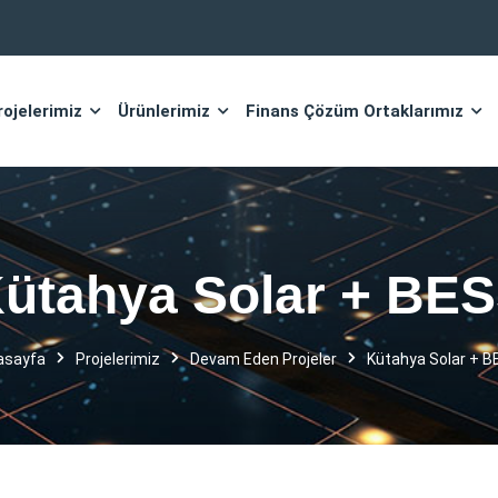
rojelerimiz
Ürünlerimiz
Finans Çözüm Ortaklarımız
ütahya Solar + BE
asayfa
Projelerimiz
Devam Eden
Projeler
Kütahya Solar + 