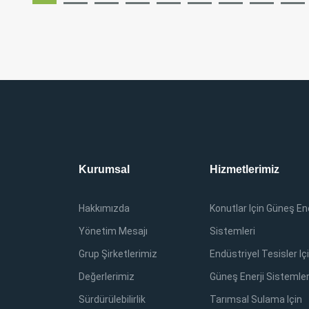
Kurumsal
Hizmetlerimiz
Hakkımızda
Konutlar Için Güneş Ene
Yönetim Mesajı
Sistemleri
Grup Şirketlerimiz
Endüstriyel Tesisler Iç
Değerlerimiz
Güneş Enerji Sistemler
Sürdürülebilirlik
Tarımsal Sulama Için