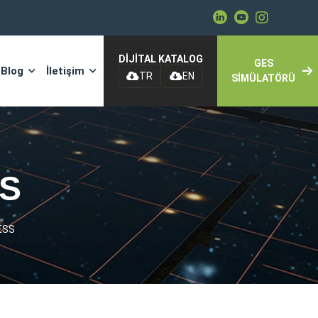
DİJİTAL KATALOG
GES
Blog
İletişim
TR
EN
SİMÜLATÖRÜ
SS
BESS