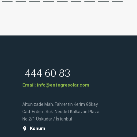
444 60 83
Email:
info@entegresolar.com
Altunizade Mah. Fahrettin Kerim Gökay
Cad. Erdem Sok. Necdet Kalkavan Plaza
No:2/1 Üsküdar / İstanbul
Konum