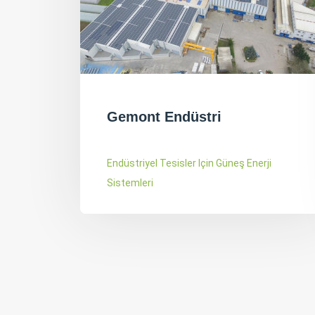
Aktaşlar Kontrplak
i
Endüstriyel Tesisler Için Güneş Enerji
Sistemleri