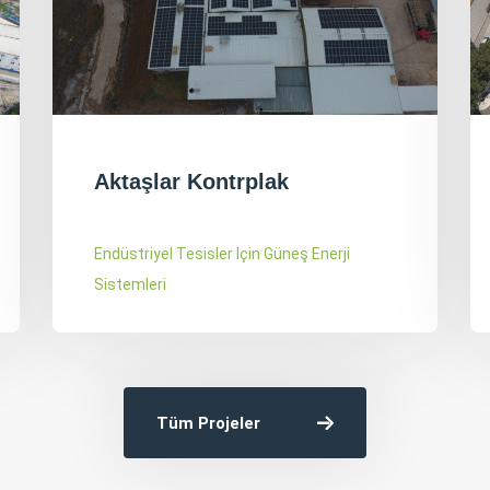
Batı Grup
Endüstriyel Tesisler Için Güneş Enerji
Sistemleri
Tüm Projeler