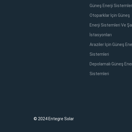
Güneş Enerji Sistemler
Otoparklar Için Güneş
Enerji Sistemleri Ve Şa
İstasyonları
Araziler Için Güneş Ener
Sistemleri
Depolamalı Güneş Ener
Sistemleri
© 2024 Entegre Solar