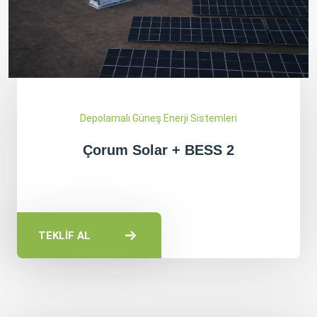
Depolamalı Güneş Enerji Sistemleri
Çorum Solar + BESS 2
TEKLİF AL