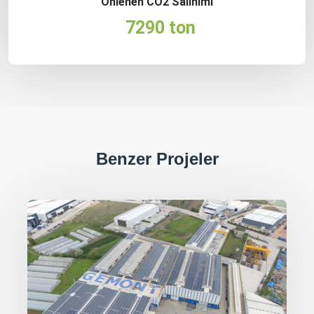
Önlenen CO2 Salınımı
7290 ton
Benzer Projeler