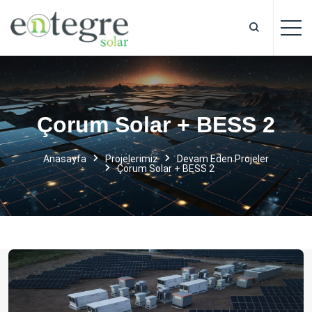
Çorum Solar + BESS 2
Anasayfa
Projelerimiz
Devam Eden
Projeler
Çorum Solar + BESS 2