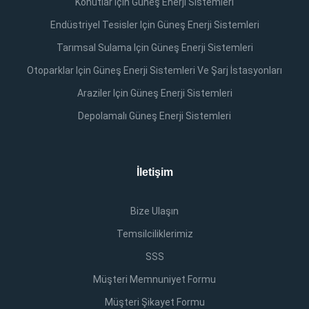
Konutlar Için Güneş Enerji Sistemleri
Endüstriyel Tesisler Için Güneş Enerji Sistemleri
Tarımsal Sulama Için Güneş Enerji Sistemleri
Otoparklar Için Güneş Enerji Sistemleri Ve Şarj İstasyonları
Araziler Için Güneş Enerji Sistemleri
Depolamalı Güneş Enerji Sistemleri
İletişim
Bize Ulaşın
Temsilciliklerimiz
SSS
Müşteri Memnuniyet Formu
Müşteri Şikayet Formu